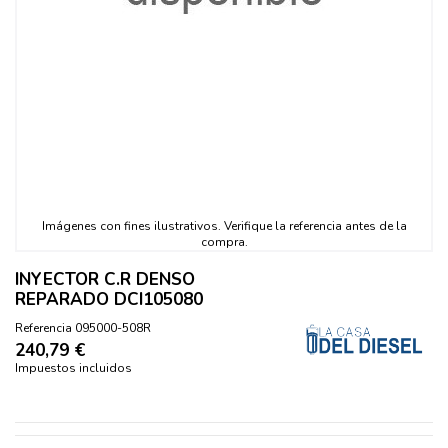
INYECTOR C.R DENSO
REPARADO DCI105080
Referencia
095000-508R
240,79 €
Impuestos incluidos