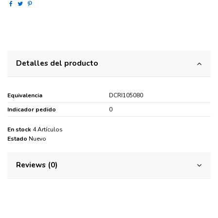
Detalles del producto
Equivalencia
DCRI105080
Indicador pedido
0
En stock
4 Artículos
Estado
Nuevo
Reviews (0)