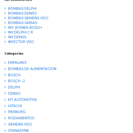
BOMBAS DELPHI
BOMBAS DENSO
BOMBAS SIEMENS-VDO
BOMBAS VARIAS
INY. BOMBA BOSCH
INY.DELPHI C.R
INY.DENSO
INYECTOR VDO
Categorías
EMPALMES
BOMBAS DE ALIMENTACION
BOSCH
BOSCH -2
DELPHI
DENSO
EFI AUTOMOTIVE
HITACHI
PIERBURG
RODAMIENTOS
SIEMENS-VDO
STANADYNE