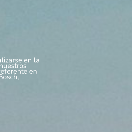
lizarse en la
 nuestros
referente en
Bosch,