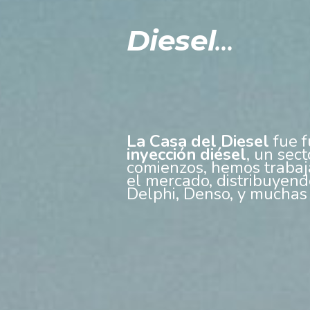
Diesel
...
La Casa del Diesel
fue f
inyección diésel
, un sec
comienzos, hemos trabaj
el mercado, distribuyen
Delphi, Denso, y muchas