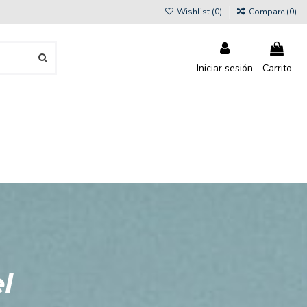
Wishlist (
0
)
Compare (
0
)
Iniciar sesión
Carrito
l