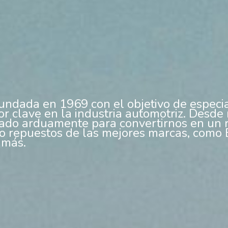
undada en 1969 con el objetivo de especia
tor clave en la industria automotriz. Desde
ado arduamente para convertirnos en un 
do repuestos de las mejores marcas, como 
 más.