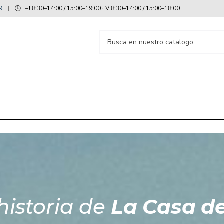
9
|
🕒
L–J 8:30–14:00 / 15:00–19:00 · V 8:30–14:00 / 15:00–18:00
historia de
La Casa de