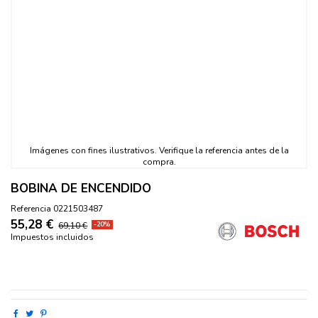
BOBINA DE ENCENDIDO
Referencia
0221503487
55,28 €
69,10 €
-20%
Impuestos incluidos